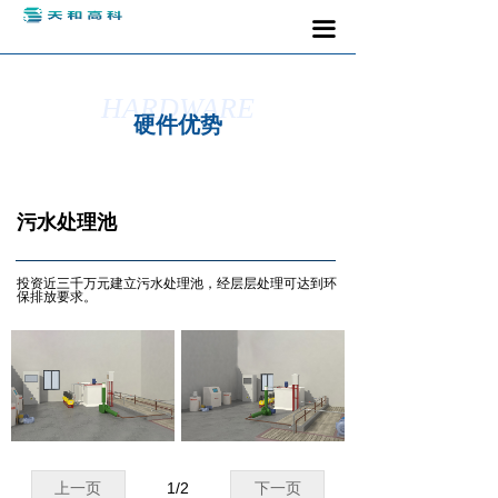
끀
HARDWARE
硬件优势
污水处理池
投资近三千万元建立污水处理池，经层层处理可达到环
保排放要求。
上一页
1
/
2
下一页