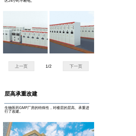
区24小时不断电。
上一页
1
/
2
下一页
层高承重改建
生物医药GMP厂房的特殊性，对楼层的层高、承重进
行了改建。