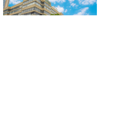
新风净化系统
具有换气、除臭、除尘、排湿、调节室温的功能。
上一页
1
/
2
下一页