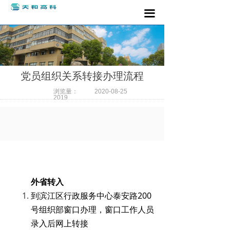
끀
党员组织关系转接办理流程
浏览量：
2020-08-25
2019
外省转入
到滨江区行政服务中心泰安路200
号组织部窗口办理，窗口工作人员
录入后网上转接