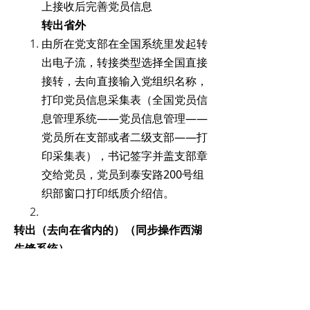
上接收后完善党员信息
转出省外
由所在党支部在全国系统里发起转
出电子流，转接类型选择全国直接
接转，去向直接输入党组织名称，
打印党员信息采集表（全国党员信
息管理系统——党员信息管理——
党员所在支部或者二级支部——打
印采集表），书记签字并盖支部章
交给党员，党员到泰安路200号组
织部窗口打印纸质介绍信。
转出（去向在省内的）（同步操作西湖
先锋系统）
由所在党支部在全国系统里发起转
出电子流，转接类型选择省内直接
接转或者县内接转，县内接转指滨