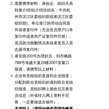
需要携带材料：身份证、组织关系
转接介绍信(介绍信抬头：中共杭
州市滨江区委组织部或者滨江区委
组织部)、单位签订的劳动合同原
件或者复印件（无业党员用户口本
复印件或者房产证复印件代替）、
党员政治面貌情况表或者党员入党
志愿书复印件;
泰安路200号办理好后，到丹枫路
788号海越大厦20楼2001室窗口
报道，请携带以上材料；
企业有党组组的直接到企业报道；
分配到联合党组织的请到联合党组
织报道，党组织网上接收后完善党
员信息（外省转入网上资料不完
善，一定要做该步操作）。
本省转入（请同步操作西湖先锋系