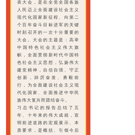
表大会，是在全党全国各族
人民迈上全面建设社会主义
现代化国家新征程、向第二
个百年奋斗目标进军的关键
时刻召开的一次十分重要的
大会。大会的主题是：高举
中国特色社会主义伟大旗
帜，全面贯彻新时代中国特
色社会主义思想，弘扬伟大
建党精神，自信自强、守正
创新，踔厉奋发、勇毅前
行，为全面建设社会主义现
代化国家、全面推进中华民
族伟大复兴而团结奋斗。
习总书记的报告总结了五
年、十年来的伟大成就，宣
明前进道路的宏观展示、本
质要求，是概括、引领今后