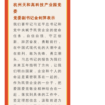
杭州天和高科技产业园党
委
党委副书记金剑萍表示
我们要牢记习近平总书记和
党中央赋予民营企业的使命
任务，自信自强、守正创
新、踔厉奋发、勇毅前行，
在中国式现代化的大潮中走
在前列、敢为先锋、勇立潮
头。习总书记的报告为我们
未来五年指明了方向，让我
们明白国家，企业和个人的
命运是紧密联系在一起的。
作为民营企业的一分子，把
爱国爱党敬业精神结合在一
起，落实到具体的工作中。
坚定理想信念，汲取前进力