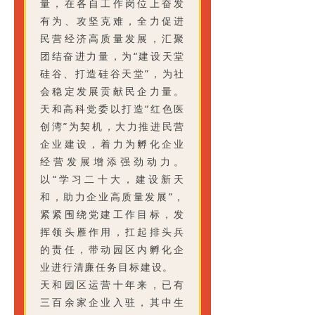
量，在各自工作岗位上奋发
有为、攻坚克难，全力促进
民营经济高质量发展，汇聚
团结奋进力量，为“建设天堂
硅谷、打造硅谷天堂”，为社
会稳定发展贡献民企力量。
天和高科党委以打造“红色医
创湾”为契机，大力推进民营
企业建设，着力为孵化企业
经营发展增添强劲动力。
以“学习二十大，建设新天
和，助力企业高质量发展”，
紧紧围绕党建工作目标，发
挥领头雁作用，扛起排头兵
的责任，带动园区内孵化企
业进行清廉任务目标建设。
天和园区运营十年来，已有
三百余家企业入驻，其中生