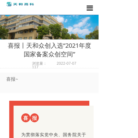
끀
喜报丨天和众创入选“2021年度
国家备案众创空间”
浏览量：
2022-07-07
117
喜报~
喜
报
为贯彻落实党中央、国务院关于